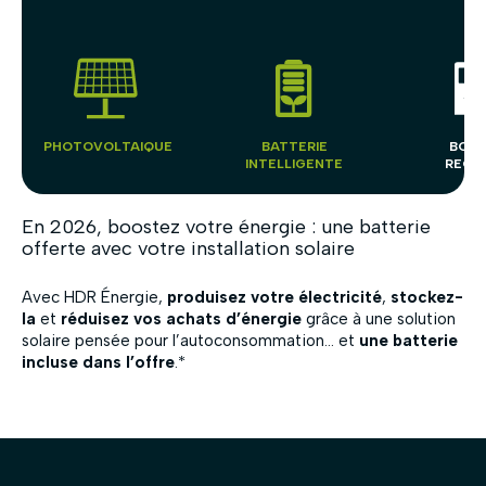
PHOTOVOLTAIQUE
BATTERIE
BORN
INTELLIGENTE
RECH
En 2026, boostez votre énergie : une batterie
offerte avec votre installation solaire
Fermer
Avec HDR Énergie,
produisez votre électricité
,
stockez-
la
et
réduisez vos achats d’énergie
grâce à une solution
solaire pensée pour l’autoconsommation… et
une batterie
incluse dans l’offre
.*