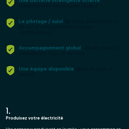
Une batterie intelligente offerte
(sélectionnée selon votre projet)
Le pilotage / suivi
de votre production et
de votre consommation (selon
configuration)
Accompagnement global
: étude, conseil,
installation, mise en service
Une équipe disponible
après la pose, si
besoin
1.
Produisez votre électricité