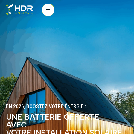
EN 2026, BOOSTEZ VOTRE ÉNERGIE :
UNE BATTERIE OFFERTE
AVEC
VOTRE INSTALLATION SOLAIRE