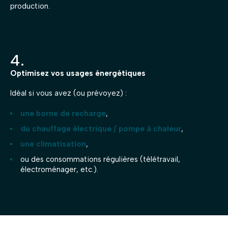
production.
4.
Optimisez vos usages énergétiques
Idéal si vous avez (ou prévoyez) :
une borne de recharge
,
du chauffage électrique / pompe à chaleur
,
une climatisation
,
ou des consommations régulières (télétravail,
électroménager, etc.).