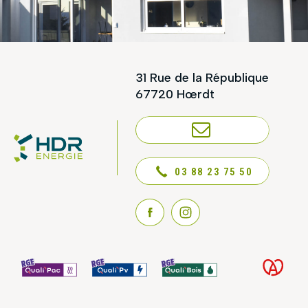
31 Rue de la République
67720 Hœrdt
NOUS CONTACTER
03 88 23 75 50