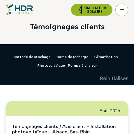
SIMULATEUR
SOLAIRE
Témoignages clients
Batterie de stockage
Borne de recharge
Climatisation
Photovoltaïque
Pompe à chaleur
Réinitialiser
Août 2026
Témoignages clients / Avis client – Installation
photovoltaïque – Alsace, Bas-Rhin