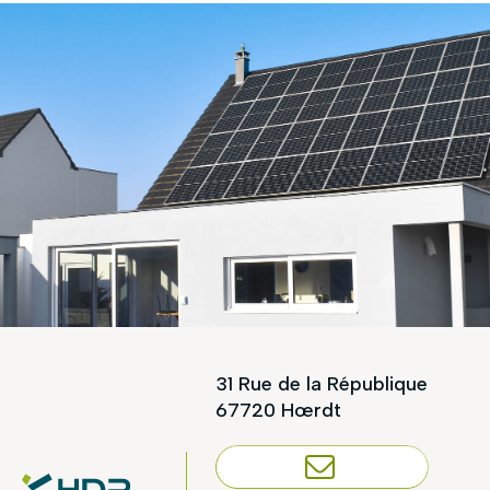
31 Rue de la République
67720 Hœrdt