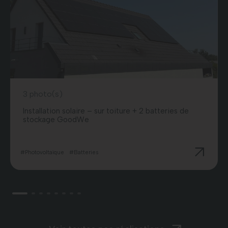
3 photo(s)
Installation solaire – sur toiture + 2 batteries de
stockage GoodWe
#Photovoltaïque
#Batteries