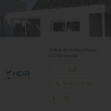
31 Rue de la République
67720 Hœrdt
NOUS CONTACTER
03 88 23 75 50