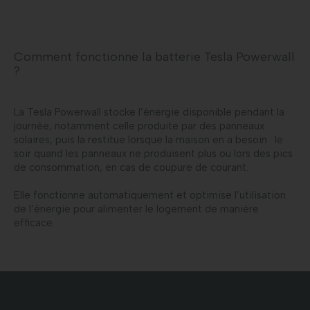
Comment fonctionne la batterie Tesla Powerwall
?
La Tesla Powerwall stocke l’énergie disponible pendant la
journée, notamment celle produite par des panneaux
solaires, puis la restitue lorsque la maison en a besoin : le
soir quand les panneaux ne produisent plus ou lors des pics
de consommation, en cas de coupure de courant.
Elle fonctionne automatiquement et optimise l’utilisation
de l’énergie pour alimenter le logement de manière
efficace.