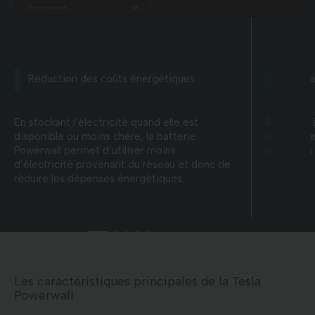
Réduction des coûts énergétiques
Plus d
En stockant l’électricité quand elle est
Associée à 
disponible ou moins chère, la batterie
permet de
Powerwall permet d’utiliser moins
limitant l
d’électricité provenant du réseau et donc de
réduire les dépenses énergétiques.
Les caractéristiques principales de la Tesla
Powerwall