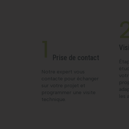
1
Vis
Prise de contact
Étap
étud
Notre expert vous
votr
contacte pour échanger
prop
sur votre projet et
ada
programmer une visite
les 
technique.