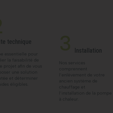
2
3
ite technique
Installation
e essentielle pour
ier la faisabilité de
Nos services
e projet afin de vous
comprennent
oser une solution
l’enlèvement de votre
ptée et déterminer
ancien système de
aides éligibles.
chauffage et
l’installation de la pompe
à chaleur.