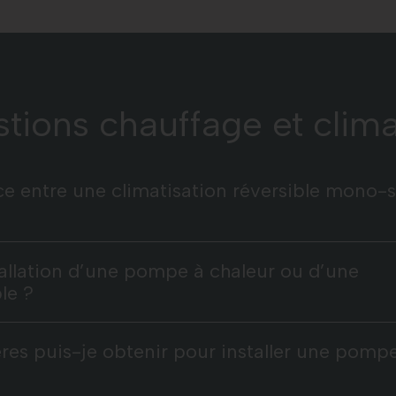
stions chauffage et clima
nce entre une climatisation réversible mono-sp
allation d’une pompe à chaleur ou d’une
le ?
ères puis-je obtenir pour installer une pomp