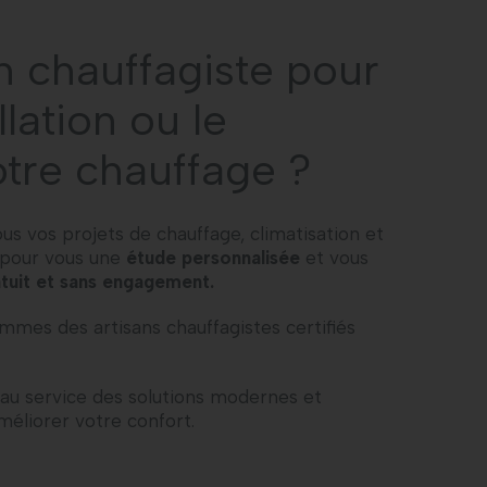
 chauffagiste pour
allation ou le
tre chauffage ?
 vos projets de chauffage, climatisation et
s pour vous une
étude personnalisée
et vous
ratuit et sans engagement.
ommes des artisans chauffagistes certifiés
 au service des solutions modernes et
méliorer votre confort.