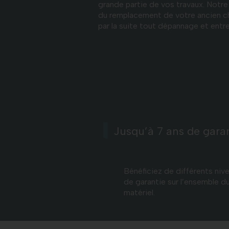
grande partie de vos travaux. Notre
du remplacement de votre ancien c
par la suite tout dépannage et entre
Jusqu’à 7 ans de gara
Bénéficiez de différents niv
de garantie sur l’ensemble d
matériel.