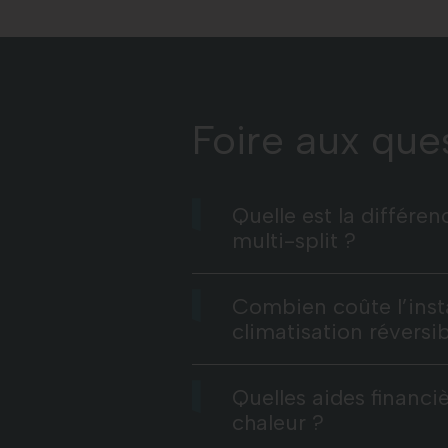
Foire aux que
Quelle est la différe
multi-split ?
Combien coûte l’inst
climatisation réversib
Quelles aides financi
chaleur ?