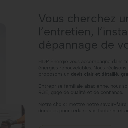
Vous cherchez un
l’entretien, l’inst
dépannage de vo
HDR Énergie vous accompagne dans tous
énergies renouvelables. Nous réalison
proposons un
devis clair et détaillé, g
Entreprise familiale alsacienne, nous s
RGE, gage de qualité et de confiance.
Notre choix : mettre notre savoir-faire
durables pour réduire vos factures et a