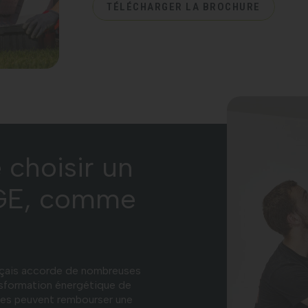
TÉLÉCHARGER LA BROCHURE
 choisir un
 RGE, comme
ançais accorde de nombreuses
nsformation énergétique de
rimes peuvent rembourser une