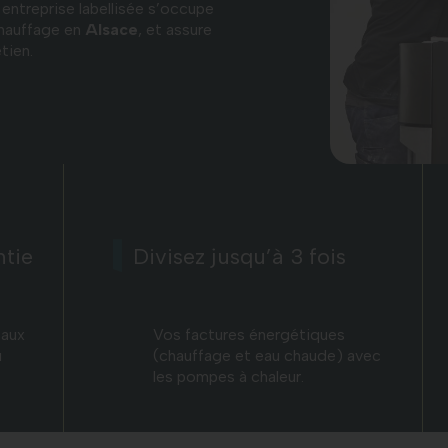
 entreprise labellisée s’occupe
hauffage en
Alsace
, et assure
tien.
ntie
Divisez jusqu’à 3 fois
eaux
Vos factures énergétiques
u
(chauffage et eau chaude) avec
les pompes à chaleur.