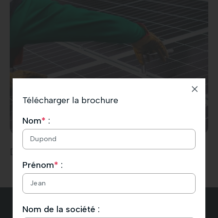
Télécharger la brochure
Nom
*
:
Dépannage
Prénom
*
:
Nom de la société :
TÉLÉCHARGER LA BROCHURE