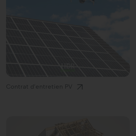
Contrat d’entretien PV