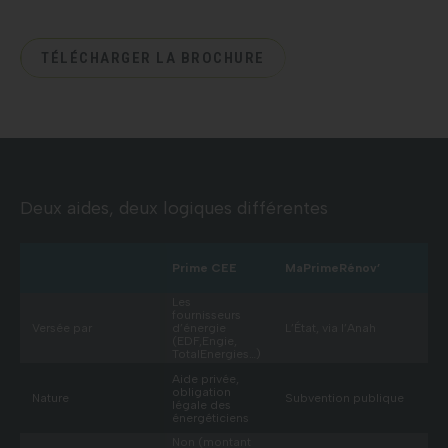
TÉLÉCHARGER LA BROCHURE
Deux aides, deux logiques différentes
Prime CEE
MaPrimeRénov’
Les
fournisseurs
Versée par
d’énergie
L’État, via l’Anah
(EDF,Engie,
TotalEnergies…)
Aide privée,
obligation
Nature
Subvention publique
légale des
énergéticiens
Non (montant