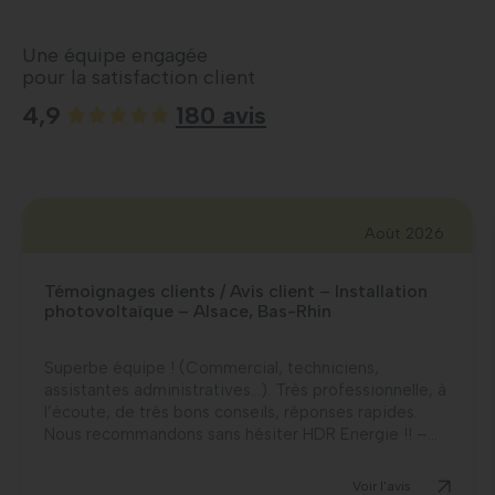
Une équipe engagée
pour la satisfaction client
4,9
180 avis
Août 2026
Témoignages clients / Avis client – Installation
photovoltaïque – Alsace, Bas-Rhin
Superbe équipe ! (Commercial, techniciens,
assistantes administratives…). Très professionnelle, à
l’écoute, de très bons conseils, réponses rapides.
Nous recommandons sans hésiter HDR Energie !! –...
Voir l'avis