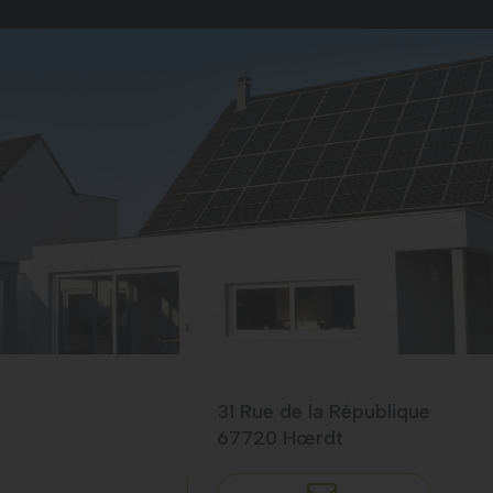
31 Rue de la République
67720 Hœrdt