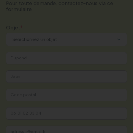
Pour toute demande, contactez-nous via ce
formulaire
Objet
*
:
Nous vous remercions de l’intérêt porté.
Nos experts reviendront vers vous dans les plus brefs