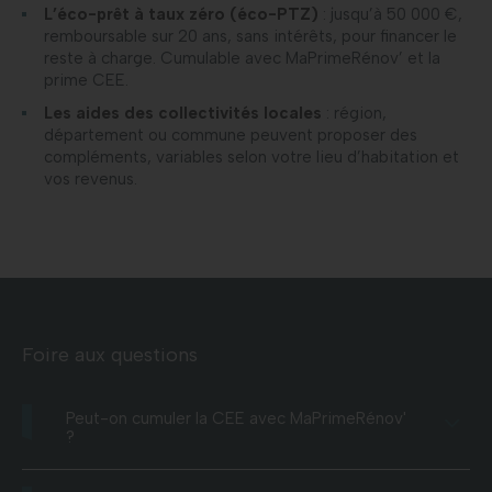
L’éco-prêt à taux zéro (éco-PTZ)
: jusqu’à 50 000 €,
remboursable sur 20 ans, sans intérêts, pour financer le
reste à charge. Cumulable avec MaPrimeRénov’ et la
prime CEE.
Les aides des collectivités locales
: région,
département ou commune peuvent proposer des
compléments, variables selon votre lieu d’habitation et
vos revenus.
Foire aux questions
Peut-on cumuler la CEE avec MaPrimeRénov'
?