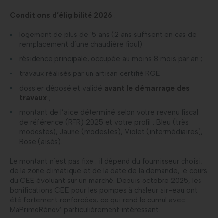
Conditions d’éligibilité 2026
:
logement de plus de 15 ans (2 ans suffisent en cas de
remplacement d’une chaudière fioul) ;
résidence principale, occupée au moins 8 mois par an ;
travaux réalisés par un artisan certifié RGE ;
dossier déposé et validé
avant le démarrage des
travaux
;
montant de l’aide déterminé selon votre revenu fiscal
de référence (RFR) 2025 et votre profil : Bleu (très
modestes), Jaune (modestes), Violet (intermédiaires),
Rose (aisés).
Le montant n’est pas fixe : il dépend du fournisseur choisi,
de la zone climatique et de la date de la demande, le cours
du CEE évoluant sur un marché. Depuis octobre 2025, les
bonifications CEE pour les pompes à chaleur air-eau ont
été fortement renforcées, ce qui rend le cumul avec
MaPrimeRénov’ particulièrement intéressant.