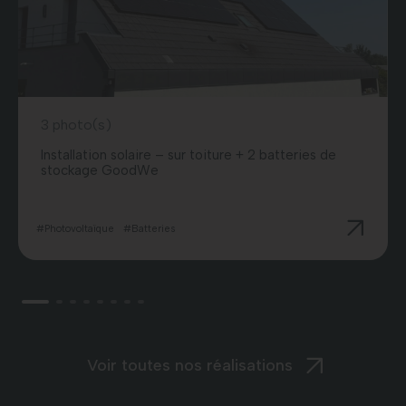
3 photo(s)
Installation solaire – sur toiture + 2 batteries de
stockage GoodWe
#Photovoltaïque
#Batteries
Voir toutes nos réalisations