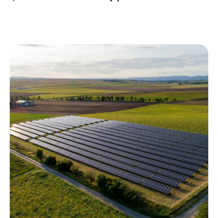
Générez un revenu complémentaire dès
maintenant !
DEVENIR APPORTEUR