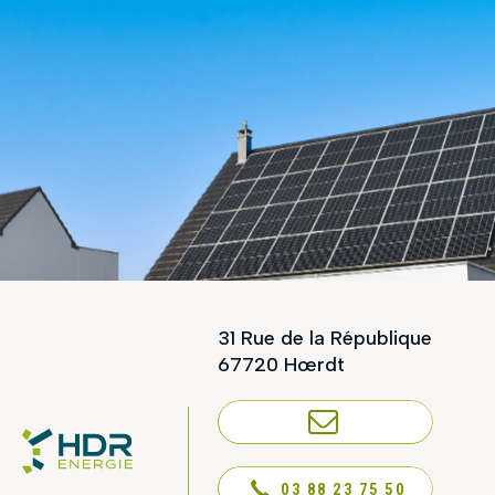
31 Rue de la République
67720 Hœrdt
NOUS CONTACTER
03 88 23 75 50