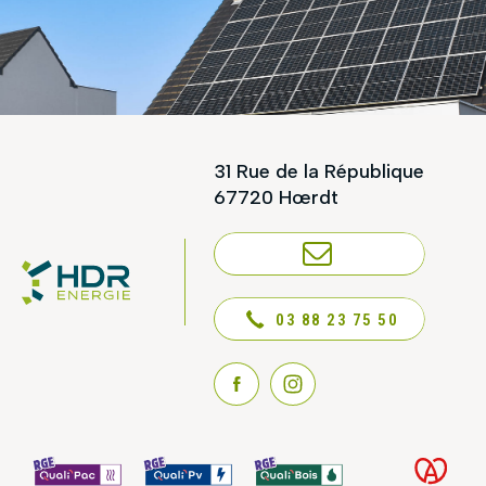
31 Rue de la République
67720 Hœrdt
NOUS CONTACTER
03 88 23 75 50