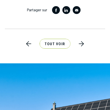
Partager sur
TOUT VOIR