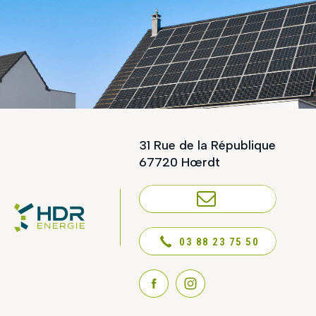
31 Rue de la République
67720 Hœrdt
NOUS CONTACTER
03 88 23 75 50