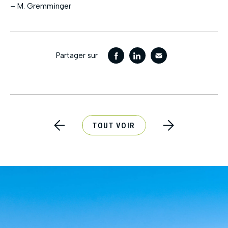
– M. Gremminger
Partager sur
TOUT VOIR