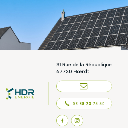
31 Rue de la République
67720 Hœrdt
NOUS CONTACTER
03 88 23 75 50