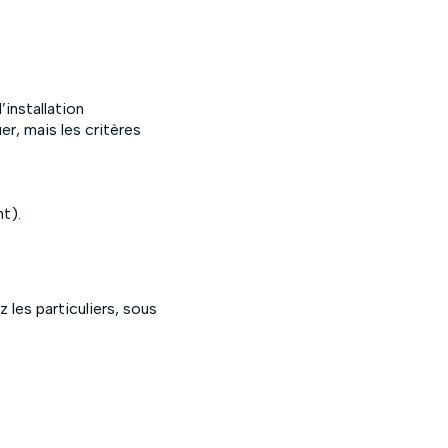
installation
er, mais les critères
t).
 les particuliers, sous