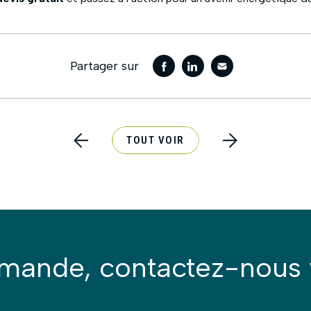
Partager sur
TOUT VOIR
emande, contactez-nous 