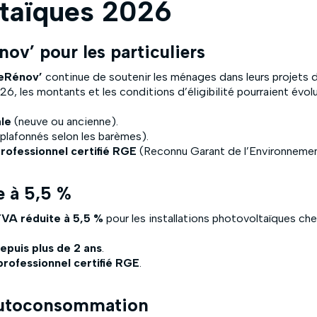
ltaïques 2026
ov’ pour les particuliers
eRénov’
continue de soutenir les ménages dans leurs projets d’
6, les montants et les conditions d’éligibilité pourraient évolu
ale
(neuve ou ancienne).
plafonnés selon les barèmes).
professionnel certifié RGE
(Reconnu Garant de l’Environnemen
e à 5,5 %
VA réduite à 5,5 %
pour les installations photovoltaïques chez
puis plus de 2 ans
.
 professionnel certifié RGE
.
’autoconsommation