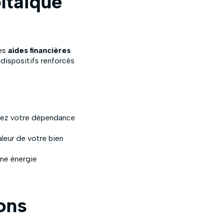
ltaïque
les
aides financières
 dispositifs renforcés
nuez votre dépendance
aleur de votre bien
une énergie
ions