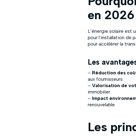
Pourquoi
en 2026
L’énergie solaire est 
pour l’installation de
pour accélérer la tran
Les avantage
–
Réduction des coû
aux fournisseurs.
–
Valorisation de vo
immobilier.
–
Impact environneme
renouvelable.
Les prin