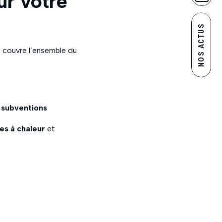
ur votre
NOS ACTUS
se couvre l’ensemble du
 subventions
s à chaleur
et