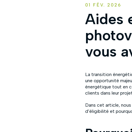
01 FÉV. 2026
Aides 
photov
vous a
La transition énergéti
une opportunité majeur
énergétique tout en co
clients dans leur proj
Dans cet article, nous
d’éligibilité et pourqu