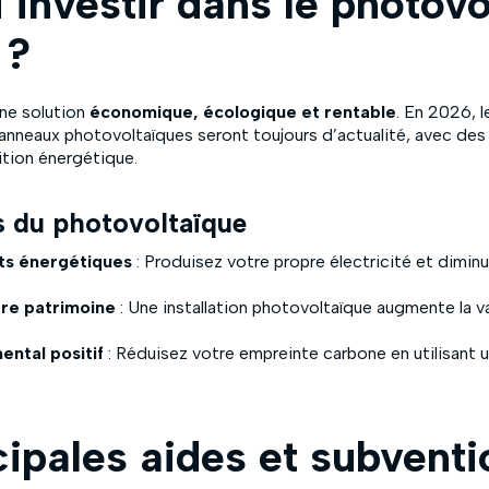
 investir dans le photovo
 ?
une solution
économique, écologique et rentable
. En 2026, 
 panneaux photovoltaïques seront toujours d’actualité, avec des
sition énergétique.
s du photovoltaïque
ts énergétiques
: Produisez votre propre électricité et dimi
tre patrimoine
: Une installation photovoltaïque augmente la v
ntal positif
: Réduisez votre empreinte carbone en utilisant 
cipales aides et subvent