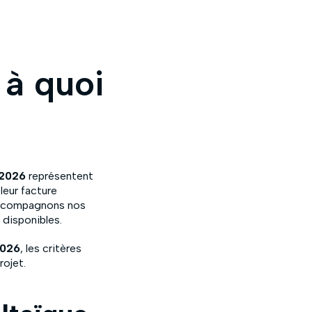
 à quoi
 2026
représentent
leur facture
accompagnons nos
 disponibles.
2026
, les critères
rojet.