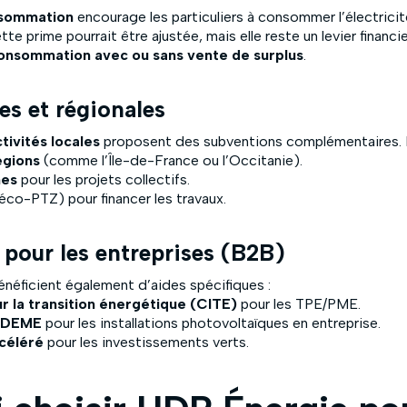
nsommation
encourage les particuliers à consommer l’électricit
te prime pourrait être ajustée, mais elle reste un levier financi
onsommation avec ou sans vente de surplus
.
les et régionales
ctivités locales
proposent des subventions complémentaires. P
égions
(comme l’Île-de-France ou l’Occitanie).
nes
pour les projets collectifs.
éco-PTZ) pour financer les travaux.
s pour les entreprises (B2B)
néficient également d’aides spécifiques :
r la transition énergétique (CITE)
pour les TPE/PME.
’ADEME
pour les installations photovoltaïques en entreprise.
céléré
pour les investissements verts.