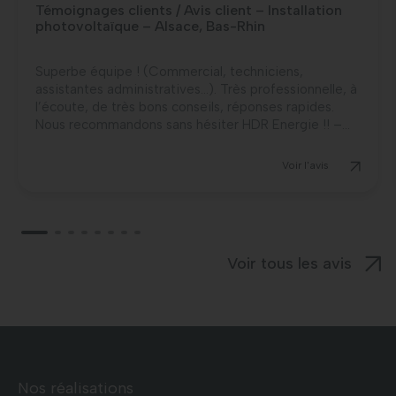
Témoignages clients / Avis client – Installation
photovoltaïque – Alsace, Bas-Rhin
Superbe équipe ! (Commercial, techniciens,
assistantes administratives…). Très professionnelle, à
l’écoute, de très bons conseils, réponses rapides.
Nous recommandons sans hésiter HDR Energie !! –...
Voir l'avis
Voir tous les avis
Nos réalisations