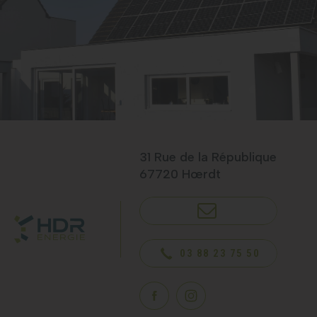
31 Rue de la République
67720 Hœrdt
NOUS CONTACTER
03 88 23 75 50