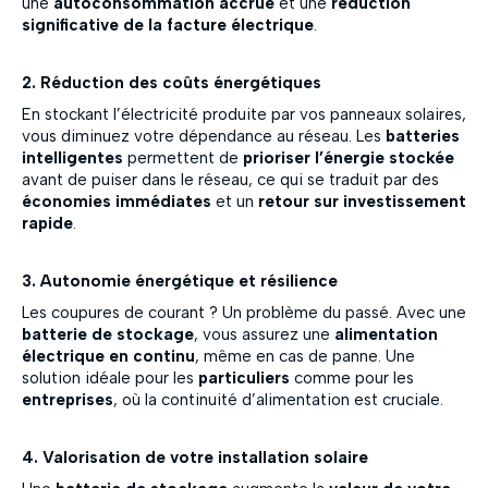
une
autoconsommation accrue
et une
réduction
significative de la facture électrique
.
2. Réduction des coûts énergétiques
En stockant l’électricité produite par vos panneaux solaires,
vous diminuez votre dépendance au réseau. Les
batteries
intelligentes
permettent de
prioriser l’énergie stockée
avant de puiser dans le réseau, ce qui se traduit par des
économies immédiates
et un
retour sur investissement
rapide
.
3. Autonomie énergétique et résilience
Les coupures de courant ? Un problème du passé. Avec une
batterie de stockage
, vous assurez une
alimentation
électrique en continu
, même en cas de panne. Une
solution idéale pour les
particuliers
comme pour les
entreprises
, où la continuité d’alimentation est cruciale.
4. Valorisation de votre installation solaire