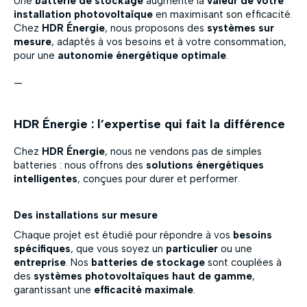
Une
batterie de stockage
augmente la
valeur de votre
installation photovoltaïque
en maximisant son efficacité.
Chez
HDR Énergie
, nous proposons des
systèmes sur
mesure
, adaptés à vos besoins et à votre consommation,
pour une
autonomie énergétique optimale
.
—
HDR Énergie : l’expertise qui fait la différence
Chez
HDR Énergie
, nous ne vendons pas de simples
batteries : nous offrons des
solutions énergétiques
intelligentes
, conçues pour durer et performer.
Des installations sur mesure
Chaque projet est étudié pour répondre à vos
besoins
spécifiques
, que vous soyez un
particulier
ou une
entreprise
. Nos
batteries de stockage
sont couplées à
des
systèmes photovoltaïques haut de gamme
,
garantissant une
efficacité maximale
.