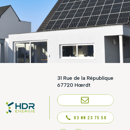
31 Rue de la République
67720 Hœrdt
NOUS CONTACTER
03 88 23 75 50