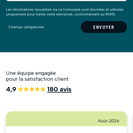
Les informations recueillies via ce formulaire sont stockées et utilisées
uniquement pour traiter votre demande, conformément au RGPD.
ENVOYER
*
Champs obligatoires
Une équipe engagée
pour la satisfaction client
4,9
180 avis
Août 2026