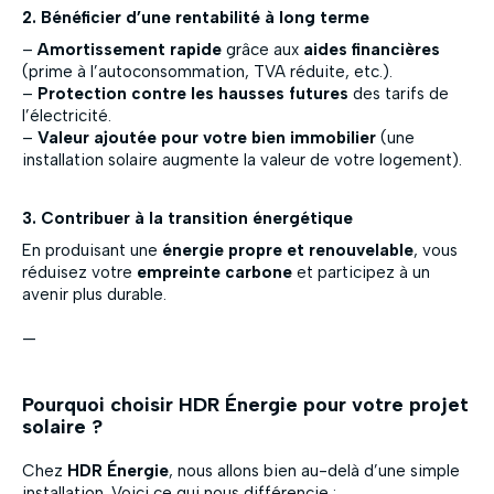
2. Bénéficier d’une rentabilité à long terme
–
Amortissement rapide
grâce aux
aides financières
(prime à l’autoconsommation, TVA réduite, etc.).
–
Protection contre les hausses futures
des tarifs de
l’électricité.
–
Valeur ajoutée pour votre bien immobilier
(une
installation solaire augmente la valeur de votre logement).
3. Contribuer à la transition énergétique
En produisant une
énergie propre et renouvelable
, vous
réduisez votre
empreinte carbone
et participez à un
avenir plus durable.
—
Pourquoi choisir HDR Énergie pour votre projet
solaire ?
Chez
HDR Énergie
, nous allons bien au-delà d’une simple
installation. Voici ce qui nous différencie :