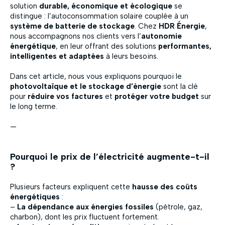
solution
durable, économique et écologique
se
distingue : l’autoconsommation solaire couplée à un
système de batterie de stockage
. Chez
HDR Énergie
,
nous accompagnons nos clients vers l’
autonomie
énergétique
, en leur offrant des solutions
performantes,
intelligentes et adaptées
à leurs besoins.
Dans cet article, nous vous expliquons pourquoi le
photovoltaïque et le stockage d’énergie
sont la clé
pour
réduire vos factures
et
protéger votre budget
sur
le long terme.
—
Pourquoi le prix de l’électricité augmente-t-il
?
Plusieurs facteurs expliquent cette
hausse des coûts
énergétiques
:
–
La dépendance aux énergies fossiles
(pétrole, gaz,
charbon), dont les prix fluctuent fortement.