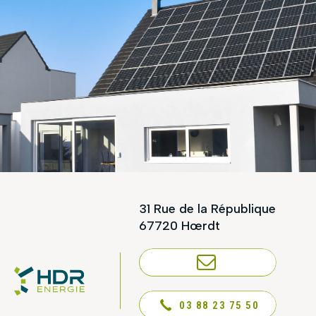
31 Rue de la République
67720 Hœrdt
NOUS CONTACTER
03 88 23 75 50