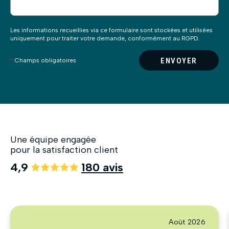
Les informations recueillies via ce formulaire sont stockées et utilisées
uniquement pour traiter votre demande, conformément au RGPD.
ENVOYER
*
Champs obligatoires
Une équipe engagée
pour la satisfaction client
4,9
180 avis
Août 2026