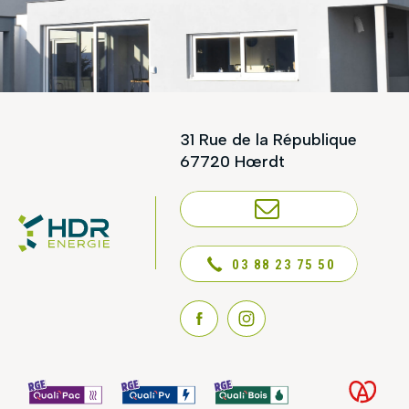
31 Rue de la République
67720 Hœrdt
NOUS CONTACTER
03 88 23 75 50