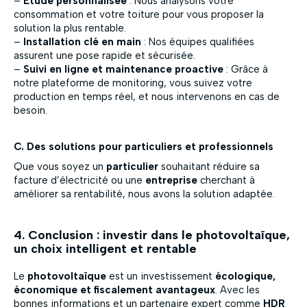
–
Étude personnalisée
: Nous analysons votre
consommation et votre toiture pour vous proposer la
solution la plus rentable.
–
Installation clé en main
: Nos équipes qualifiées
assurent une pose rapide et sécurisée.
–
Suivi en ligne et maintenance proactive
: Grâce à
notre plateforme de monitoring, vous suivez votre
production en temps réel, et nous intervenons en cas de
besoin.
C. Des solutions pour particuliers et professionnels
Que vous soyez un
particulier
souhaitant réduire sa
facture d’électricité ou une
entreprise
cherchant à
améliorer sa rentabilité, nous avons la solution adaptée.
4. Conclusion : investir dans le photovoltaïque,
un choix intelligent et rentable
Le
photovoltaïque
est un investissement
écologique,
économique et fiscalement avantageux
. Avec les
bonnes informations et un partenaire expert comme
HDR