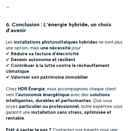
—
6. Conclusion : L’énergie hybride, un choix
d’avenir
Les
installations photovoltaïques hybrides
ne sont plus
une option, mais
une nécessité
pour :
✔
Réduire sa facture d’électricité
.
✔
Devenir autonome et résilient
.
✔
Contribuer à la lutte contre le réchauffement
climatique
.
✔
Valoriser son patrimoine immobilier
.
Chez
HDR Énergie
, nous accompagnons chaque client
vers
l’autonomie énergétique
avec des
solutions
intelligentes, durables et performantes
. Que vous
soyez
particulier ou professionnel
, notre expertise vous
garantit une
installation sans stress, optimisée et
rentable
.
Prêt à sauter le pas ?
Contactez nos experts pour une