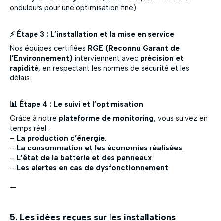
onduleurs pour une optimisation fine).
⚡ Étape 3 : L’installation et la mise en service
Nos équipes certifiées
RGE (Reconnu Garant de
l’Environnement)
interviennent avec
précision et
rapidité
, en respectant les normes de sécurité et les
délais.
📊 Étape 4 : Le suivi et l’optimisation
Grâce à notre
plateforme de monitoring
, vous suivez en
temps réel :
–
La production d’énergie
.
–
La consommation et les économies réalisées
.
–
L’état de la batterie et des panneaux
.
–
Les alertes en cas de dysfonctionnement
.
—
5. Les idées reçues sur les installations