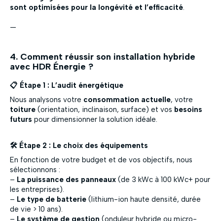
sont optimisées pour la longévité et l’efficacité
.
—
4. Comment réussir son installation hybride
avec HDR Énergie ?
📋 Étape 1 : L’audit énergétique
Nous analysons votre
consommation actuelle
, votre
toiture
(orientation, inclinaison, surface) et vos
besoins
futurs
pour dimensionner la solution idéale.
🛠️ Étape 2 : Le choix des équipements
En fonction de votre budget et de vos objectifs, nous
sélectionnons :
–
La puissance des panneaux
(de 3 kWc à 100 kWc+ pour
les entreprises).
–
Le type de batterie
(lithium-ion haute densité, durée
de vie > 10 ans).
–
Le système de gestion
(onduleur hybride ou micro-