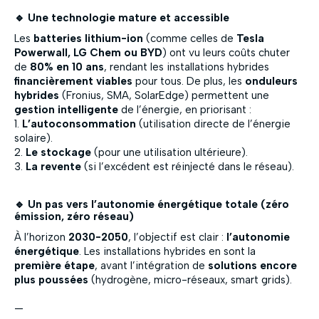
🔹 Une technologie mature et accessible
Les
batteries lithium-ion
(comme celles de
Tesla
Powerwall, LG Chem ou BYD
) ont vu leurs coûts chuter
de
80% en 10 ans
, rendant les installations hybrides
financièrement viables
pour tous. De plus, les
onduleurs
hybrides
(Fronius, SMA, SolarEdge) permettent une
gestion intelligente
de l’énergie, en priorisant :
1.
L’autoconsommation
(utilisation directe de l’énergie
solaire).
2.
Le stockage
(pour une utilisation ultérieure).
3.
La revente
(si l’excédent est réinjecté dans le réseau).
🔹 Un pas vers l’autonomie énergétique totale (zéro
émission, zéro réseau)
À l’horizon
2030-2050
, l’objectif est clair :
l’autonomie
énergétique
. Les installations hybrides en sont la
première étape
, avant l’intégration de
solutions encore
plus poussées
(hydrogène, micro-réseaux, smart grids).
—