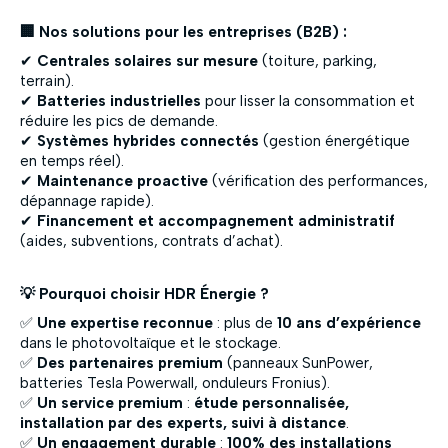
🏢 Nos solutions pour les entreprises (B2B) :
✔
Centrales solaires sur mesure
(toiture, parking,
terrain).
✔
Batteries industrielles
pour lisser la consommation et
réduire les pics de demande.
✔
Systèmes hybrides connectés
(gestion énergétique
en temps réel).
✔
Maintenance proactive
(vérification des performances,
dépannage rapide).
✔
Financement et accompagnement administratif
(aides, subventions, contrats d’achat).
💡 Pourquoi choisir HDR Énergie ?
✅
Une expertise reconnue
: plus de
10 ans d’expérience
dans le photovoltaïque et le stockage.
✅
Des partenaires premium
(panneaux SunPower,
batteries Tesla Powerwall, onduleurs Fronius).
✅
Un service premium
:
étude personnalisée,
installation par des experts, suivi à distance
.
✅
Un engagement durable
:
100% des installations