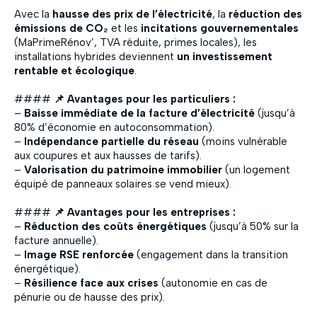
Avec la
hausse des prix de l’électricité
, la
réduction des
émissions de CO₂
et les
incitations gouvernementales
(MaPrimeRénov’, TVA réduite, primes locales), les
installations hybrides deviennent
un investissement
rentable et écologique
.
####
📌 Avantages pour les particuliers :
–
Baisse immédiate de la facture d’électricité
(jusqu’à
80% d’économie en autoconsommation).
–
Indépendance partielle du réseau
(moins vulnérable
aux coupures et aux hausses de tarifs).
–
Valorisation du patrimoine immobilier
(un logement
équipé de panneaux solaires se vend mieux).
####
📌 Avantages pour les entreprises :
–
Réduction des coûts énergétiques
(jusqu’à 50% sur la
facture annuelle).
–
Image RSE renforcée
(engagement dans la transition
énergétique).
–
Résilience face aux crises
(autonomie en cas de
pénurie ou de hausse des prix).