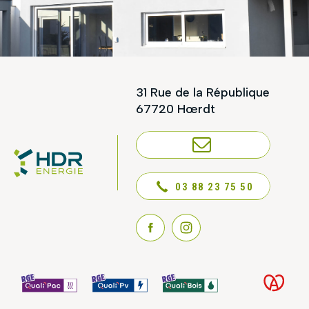
31 Rue de la République
67720 Hœrdt
NOUS CONTACTER
03 88 23 75 50