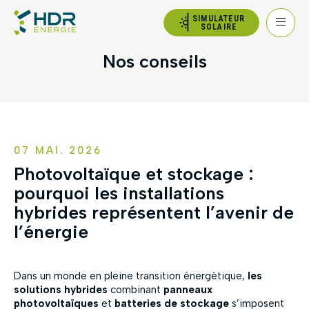
SIMULATEUR
SOLAIRE
Nos conseils
07 MAI. 2026
Photovoltaïque et stockage :
pourquoi les installations
hybrides représentent l’avenir de
l’énergie
Dans un monde en pleine transition énergétique,
les
solutions hybrides
combinant
panneaux
photovoltaïques
et
batteries de stockage
s’imposent