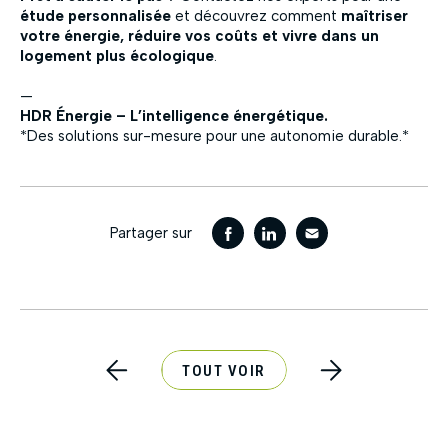
étude personnalisée
et découvrez comment
maîtriser
votre énergie, réduire vos coûts et vivre dans un
logement plus écologique
.
—
HDR Énergie – L’intelligence énergétique.
*Des solutions sur-mesure pour une autonomie durable.*
Partager sur
TOUT VOIR