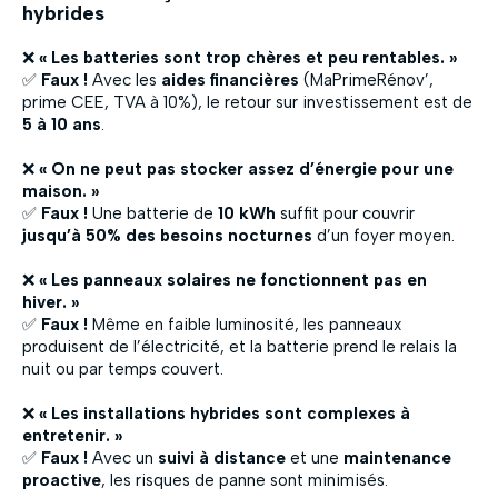
hybrides
❌
« Les batteries sont trop chères et peu rentables. »
✅
Faux !
Avec les
aides financières
(MaPrimeRénov’,
prime CEE, TVA à 10%), le retour sur investissement est de
5 à 10 ans
.
❌
« On ne peut pas stocker assez d’énergie pour une
maison. »
✅
Faux !
Une batterie de
10 kWh
suffit pour couvrir
jusqu’à 50% des besoins nocturnes
d’un foyer moyen.
❌
« Les panneaux solaires ne fonctionnent pas en
hiver. »
✅
Faux !
Même en faible luminosité, les panneaux
produisent de l’électricité, et la batterie prend le relais la
nuit ou par temps couvert.
❌
« Les installations hybrides sont complexes à
entretenir. »
✅
Faux !
Avec un
suivi à distance
et une
maintenance
proactive
, les risques de panne sont minimisés.