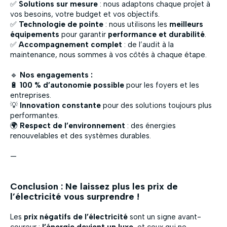
✅
Solutions sur mesure
: nous adaptons chaque projet à
vos besoins, votre budget et vos objectifs.
✅
Technologie de pointe
: nous utilisons les
meilleurs
équipements
pour garantir
performance et durabilité
.
✅
Accompagnement complet
: de l’audit à la
maintenance, nous sommes à vos côtés à chaque étape.
🔹
Nos engagements :
🔋
100 % d’autonomie possible
pour les foyers et les
entreprises.
💡
Innovation constante
pour des solutions toujours plus
performantes.
🌍
Respect de l’environnement
: des énergies
renouvelables et des systèmes durables.
—
Conclusion : Ne laissez plus les prix de
l’électricité vous surprendre !
Les
prix négatifs de l’électricité
sont un signe avant-