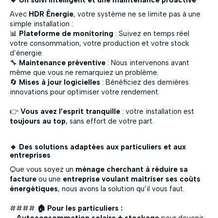
🔹 Un suivi intelligent et une maintenance proactive
Avec
HDR Énergie
, votre système ne se limite pas à une
simple installation :
📊
Plateforme de monitoring
: Suivez en temps réel
votre consommation, votre production et votre stock
d’énergie.
🔧
Maintenance préventive
: Nous intervenons avant
même que vous ne remarquiez un problème.
🔄
Mises à jour logicielles
: Bénéficiez des dernières
innovations pour optimiser votre rendement.
👉
Vous avez l’esprit tranquille
: votre installation est
toujours au top
, sans effort de votre part.
🔹 Des solutions adaptées aux particuliers et aux
entreprises
Que vous soyez un
ménage cherchant à réduire sa
facture
ou une
entreprise voulant maîtriser ses coûts
énergétiques
, nous avons la solution qu’il vous faut.
####
🏠 Pour les particuliers :