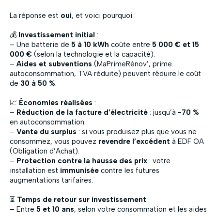
La réponse est
oui
, et voici pourquoi :
💰
Investissement initial
:
– Une batterie de
5 à 10 kWh
coûte entre
5 000 € et 15
000 €
(selon la technologie et la capacité).
–
Aides et subventions
(MaPrimeRénov’, prime
autoconsommation, TVA réduite) peuvent réduire le coût
de
30 à 50 %
.
📈
Économies réalisées
:
–
Réduction de la facture d’électricité
: jusqu’à
-70 %
en autoconsommation.
–
Vente du surplus
: si vous produisez plus que vous ne
consommez, vous pouvez
revendre l’excédent
à EDF OA
(Obligation d’Achat).
–
Protection contre la hausse des prix
: votre
installation est
immunisée
contre les futures
augmentations tarifaires.
⏳
Temps de retour sur investissement
:
– Entre
5 et 10 ans
, selon votre consommation et les aides