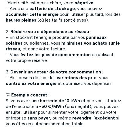
l’électricité est moins chère, voire
négative
.
– Avec une
batterie de stockage
, vous pouvez
accumuler cette énergie
pour l’utiliser plus tard, lors des
heures pleines
(où les tarifs sont élevés).
2.
Réduire votre dépendance au réseau
:
– En stockant l’énergie produite par vos
panneaux
solaires
ou éoliennes, vous
minimisez vos achats sur le
réseau
, et donc votre facture.
– Vous
évitez les pics de consommation
en utilisant
votre propre réserve.
3.
Devenir un acteur de votre consommation
:
– Plus besoin de subir les
variations des prix
: vous
contrôlez votre énergie
et optimisez vos dépenses.
💡
Exemple concret
:
Si vous avez une
batterie de 10 kWh
et que vous stockez
de l’électricité à
-50 €/MWh
(prix négatif), vous pouvez
ensuite l’utiliser pour alimenter votre logement ou votre
entreprise
sans payer
, ou même
revendre l’excédent
si
vous êtes en autoconsommation totale.