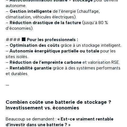
–
Autoconsommation solaire + stockage
pour devenir
autonome.
–
Gestion intelligente
de l’énergie (chauffage,
climatisation, véhicules électriques).
–
Réduction drastique de la facture
(jusqu’à 80 %
d’économies).
####
🏢 Pour les professionnels :
–
Optimisation des coûts
grâce à un stockage intelligent.
–
Autonomie énergétique partielle ou totale
pour les
sites isolés.
–
Réduction de l’empreinte carbone
et valorisation RSE.
–
Rentabilité garantie
grâce à des systèmes performants
et durables.
—
Combien coûte une batterie de stockage ?
Investissement vs. économies
Beaucoup se demandent :
« Est-ce vraiment rentable
d’investir dans une batterie ? »