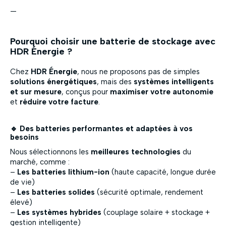
—
Pourquoi choisir une batterie de stockage avec
HDR Énergie ?
Chez
HDR Énergie
, nous ne proposons pas de simples
solutions énergétiques
, mais des
systèmes intelligents
et sur mesure
, conçus pour
maximiser votre autonomie
et
réduire votre facture
.
🔹 Des batteries performantes et adaptées à vos
besoins
Nous sélectionnons les
meilleures technologies
du
marché, comme :
–
Les batteries lithium-ion
(haute capacité, longue durée
de vie)
–
Les batteries solides
(sécurité optimale, rendement
élevé)
–
Les systèmes hybrides
(couplage solaire + stockage +
gestion intelligente)