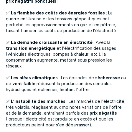
prix négatifs ponctuels
:
✅
La flambée des coûts des énergies fossiles
: La
guerre en Ukraine et les tensions géopolitiques ont
perturbé les approvisionnements en gaz et en pétrole,
faisant flamber les coûts de production de l’électricité.
✅
La demande croissante en électricité
: Avec la
transition énergétique
et l’électrification des usages
(véhicules électriques, pompes à chaleur, etc.), la
consommation augmente, mettant sous pression les
réseaux.
✅
Les aléas climatiques
: Les épisodes de
sécheresse
ou
de
vent faible
réduisent la production des centrales
hydrauliques et éoliennes, limitant l’offre.
✅
L’instabilité des marchés
: Les marchés de l’électricité,
très volatils, réagissent aux moindres variations de l’offre
et de la demande, entraînant parfois des
prix négatifs
(lorsque l’électricité est produite en excès et que les
producteurs paient pour s’en débarrasser).