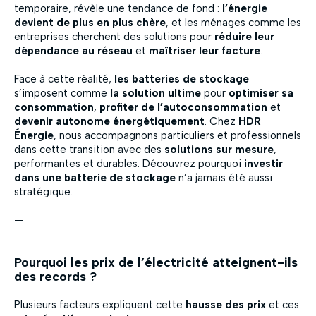
temporaire, révèle une tendance de fond :
l’énergie
devient de plus en plus chère
, et les ménages comme les
entreprises cherchent des solutions pour
réduire leur
dépendance au réseau
et
maîtriser leur facture
.
Face à cette réalité,
les batteries de stockage
s’imposent comme
la solution ultime
pour
optimiser sa
consommation
,
profiter de l’autoconsommation
et
devenir autonome énergétiquement
. Chez
HDR
Énergie
, nous accompagnons particuliers et professionnels
dans cette transition avec des
solutions sur mesure
,
performantes et durables. Découvrez pourquoi
investir
dans une batterie de stockage
n’a jamais été aussi
stratégique.
—
Pourquoi les prix de l’électricité atteignent-ils
des records ?
Plusieurs facteurs expliquent cette
hausse des prix
et ces