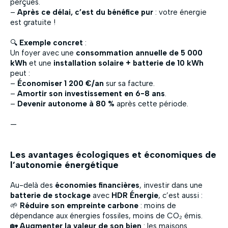
perçues.
–
Après ce délai, c’est du bénéfice pur
: votre énergie
est gratuite !
🔍
Exemple concret
:
Un foyer avec une
consommation annuelle de 5 000
kWh
et une
installation solaire + batterie de 10 kWh
peut :
–
Économiser 1 200 €/an
sur sa facture.
–
Amortir son investissement en 6-8 ans
.
–
Devenir autonome à 80 %
après cette période.
—
Les avantages écologiques et économiques de
l’autonomie énergétique
Au-delà des
économies financières
, investir dans une
batterie de stockage
avec
HDR Énergie
, c’est aussi :
🌱
Réduire son empreinte carbone
: moins de
dépendance aux énergies fossiles, moins de CO₂ émis.
🏡
Augmenter la valeur de son bien
: les maisons