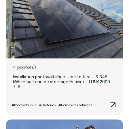
4 photo(s)
Installation photovoltaïque – sur toiture – 9.345
kWc + batterie de stockage Huawei – LUNA2000-
7-S1
#Photovoltaïque
#Batteries
#Bornes de recharges