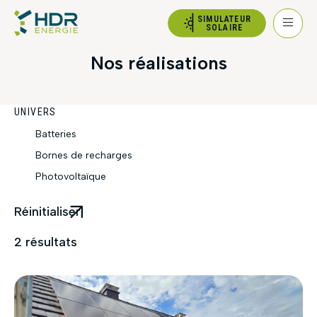
SIMULATEUR
SOLAIRE
Nos réalisations
UNIVERS
Batteries
Bornes de recharges
Photovoltaïque
Réinitialiser
2
résultats