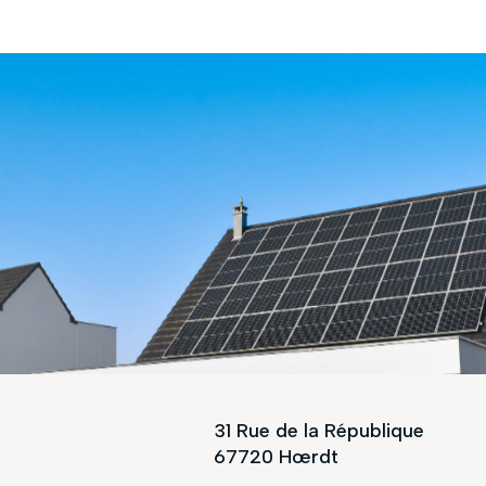
31 Rue de la République
67720 Hœrdt