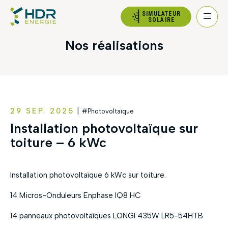
SIMULATEUR
SOLAIRE
Nos réalisations
29 SEP. 2025
|
#Photovoltaïque
Installation photovoltaïque sur
toiture – 6 kWc
Installation photovoltaïque 6 kWc sur toiture.
14 Micros-Onduleurs Enphase IQ8 HC
14 panneaux photovoltaïques LONGI 435W LR5-54HTB