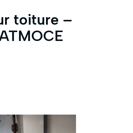
ur toiture –
ge ATMOCE