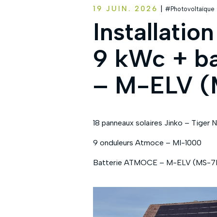
|
19 JUIN. 2026
#Photovoltaïque
Installatio
9 kWc + b
– M-ELV 
18 panneaux solaires Jinko – Tig
9 onduleurs Atmoce – MI-1000
Batterie ATMOCE – M-ELV (MS-7