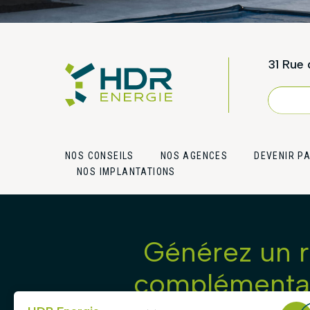
31 Rue 
NOU
NOS CONSEILS
NOS AGENCES
DEVENIR P
NOS IMPLANTATIONS
Générez un 
complémentai