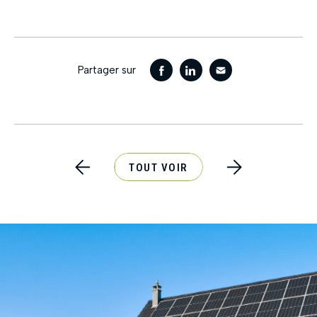
Partager sur
TOUT VOIR