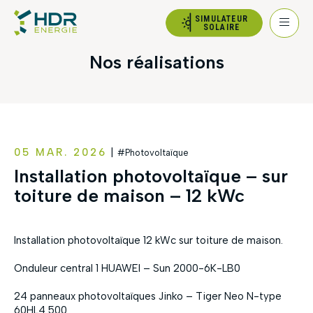
SIMULATEUR
SOLAIRE
Nos réalisations
05 MAR. 2026
|
#Photovoltaïque
Installation photovoltaïque – sur
toiture de maison – 12 kWc
Installation photovoltaïque 12 kWc sur toiture de maison.
Onduleur central 1 HUAWEI – Sun 2000-6K-LB0
24 panneaux photovoltaïques Jinko – Tiger Neo N-type
60HL4 500