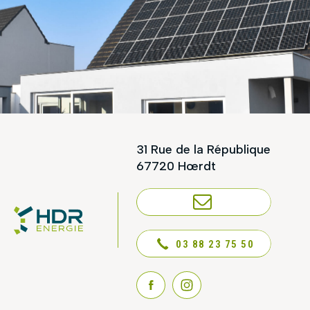
31 Rue de la République
67720 Hœrdt
NOUS CONTACTER
03 88 23 75 50