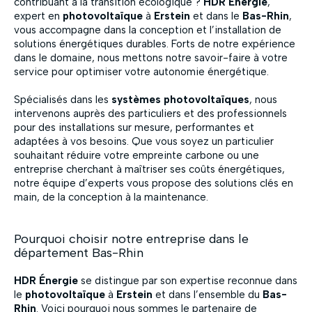
contribuant à la transition écologique ?
HDR Énergie
,
expert en
photovoltaïque
à
Erstein
et dans le
Bas-Rhin
,
vous accompagne dans la conception et l’installation de
solutions énergétiques durables. Forts de notre expérience
dans le domaine, nous mettons notre savoir-faire à votre
service pour optimiser votre autonomie énergétique.
Spécialisés dans les
systèmes photovoltaïques
, nous
intervenons auprès des particuliers et des professionnels
pour des installations sur mesure, performantes et
adaptées à vos besoins. Que vous soyez un particulier
souhaitant réduire votre empreinte carbone ou une
entreprise cherchant à maîtriser ses coûts énergétiques,
notre équipe d’experts vous propose des solutions clés en
main, de la conception à la maintenance.
Pourquoi choisir notre entreprise dans le
département Bas-Rhin
HDR Énergie
se distingue par son expertise reconnue dans
le
photovoltaïque
à
Erstein
et dans l’ensemble du
Bas-
Rhin
. Voici pourquoi nous sommes le partenaire de