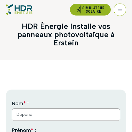
SIMULATEUR
SOLAIRE
HDR Énergie installe vos
panneaux photovoltaïque à
Erstein
Nom
*
:
Prénom
*
: