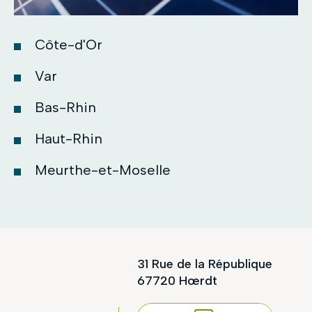
Côte-d'Or
Var
Bas-Rhin
Haut-Rhin
Meurthe-et-Moselle
31 Rue de la République
67720 Hœrdt