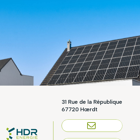
31 Rue de la République
67720 Hœrdt
NOUS CONTACTER