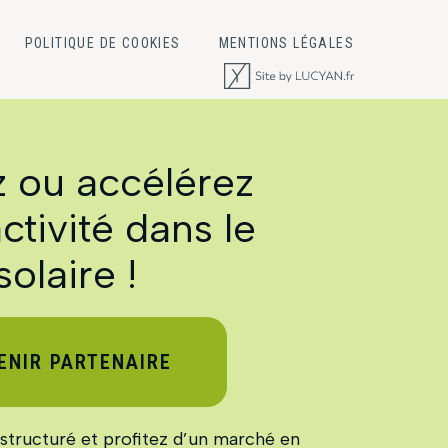
POLITIQUE DE COOKIES
MENTIONS LÉGALES
 ou accélérez
ctivité dans le
solaire !
ENIR PARTENAIRE
structuré et profitez d’un marché en