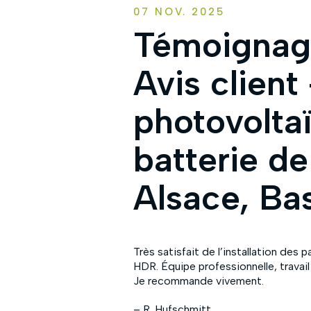
07 NOV. 2025
Témoignage
Avis client 
photovolta
batterie d
Alsace, Ba
Très satisfait de l’installation des
HDR. Équipe professionnelle, travail
Je recommande vivement.
– R. Hufschmitt