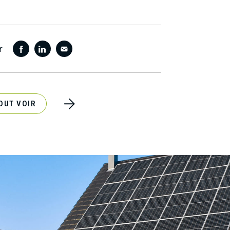
r
OUT VOIR