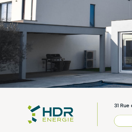
31 Rue 
NOU