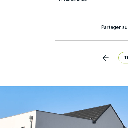
Partager su
T