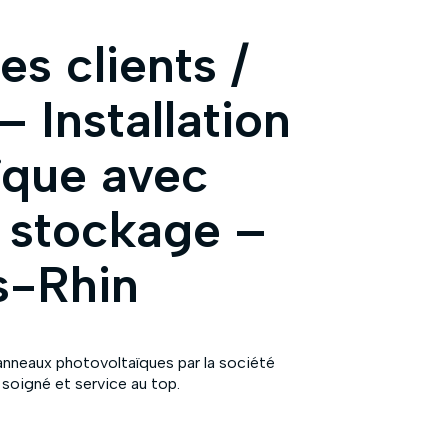
s clients /
– Installation
ïque avec
e stockage –
s-Rhin
 panneaux photovoltaïques par la société
 soigné et service au top.