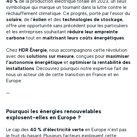
40 %
de la production électrique totale en 2023, un seuil
symbolique qui marque un tournant dans la lutte contre le
réchauffement climatique. Ce progrès, porté par l’essor du
solaire
, de l’
éolien
et des
technologies de stockage
,
offre une opportunité sans précédent pour les particuliers
et les entreprises souhaitant
réduire leur empreinte
carbone
tout en
maîtrisant leurs coûts énergétiques
.
Chez
HDR Énergie
, nous accompagnons cette révolution
avec des
solutions sur mesure
, conçues pour
maximiser
l’autonomie énergétique
et
optimiser la rentabilité des
installations
. Découvrez pourquoi notre expertise fait de
nous un acteur clé de cette transition en France et en
Europe.
—
Pourquoi les énergies renouvelables
explosent-elles en Europe ?
Le cap des
40 % d’électricité verte
en Europe n’est pas
le fruit du hasard. Plusieurs facteurs expliquent cette