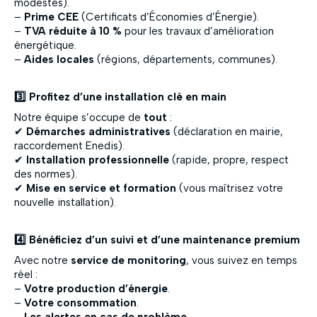
modestes).
–
Prime CEE
(Certificats d’Économies d’Énergie).
–
TVA réduite à 10 %
pour les travaux d’amélioration
énergétique.
–
Aides locales
(régions, départements, communes).
3️⃣ Profitez d’une installation clé en main
Notre équipe s’occupe de
tout
:
✔
Démarches administratives
(déclaration en mairie,
raccordement Enedis).
✔
Installation professionnelle
(rapide, propre, respect
des normes).
✔
Mise en service et formation
(vous maîtrisez votre
nouvelle installation).
4️⃣ Bénéficiez d’un suivi et d’une maintenance premium
Avec notre
service de monitoring
, vous suivez en temps
réel :
–
Votre production d’énergie
.
–
Votre consommation
.