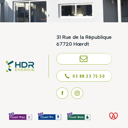
31 Rue de la République
67720 Hœrdt
NOUS CONTACTER
03 88 23 75 50