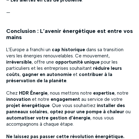
–
Les alertes en cas de problème
.
—
Conclusion : L’avenir énergétique est entre vos
mains
L’Europe a franchi un
cap historique
dans sa transition
vers les énergies renouvelables. Ce mouvement,
irréversible
, offre une
opportunité unique
pour les
particuliers et les entreprises souhaitant
réduire leurs
coûts
,
gagner en autonomie
et
contribuer à la
préservation de la planète
.
Chez
HDR Énergie
, nous mettons notre
expertise
, notre
innovation
et notre
engagement
au service de votre
projet énergétique
. Que vous souhaitiez
installer des
panneaux solaires
,
optez pour une pompe à chaleur
ou
automatiser votre gestion d’énergie
, nous vous
accompagnons à chaque étape.
Ne laissez pas passer cette révolution énergétique.