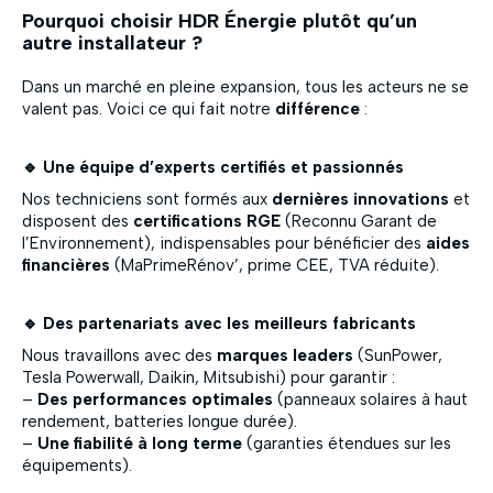
Pourquoi choisir HDR Énergie plutôt qu’un
autre installateur ?
Dans un marché en pleine expansion, tous les acteurs ne se
valent pas. Voici ce qui fait notre
différence
:
🔹 Une équipe d’experts certifiés et passionnés
Nos techniciens sont formés aux
dernières innovations
et
disposent des
certifications RGE
(Reconnu Garant de
l’Environnement), indispensables pour bénéficier des
aides
financières
(MaPrimeRénov’, prime CEE, TVA réduite).
🔹 Des partenariats avec les meilleurs fabricants
Nous travaillons avec des
marques leaders
(SunPower,
Tesla Powerwall, Daikin, Mitsubishi) pour garantir :
–
Des performances optimales
(panneaux solaires à haut
rendement, batteries longue durée).
–
Une fiabilité à long terme
(garanties étendues sur les
équipements).