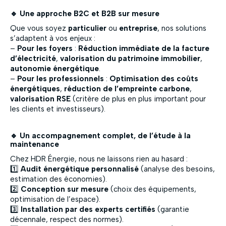
🔹 Une approche B2C et B2B sur mesure
Que vous soyez
particulier
ou
entreprise
, nos solutions
s’adaptent à vos enjeux :
–
Pour les foyers
:
Réduction immédiate de la facture
d’électricité
,
valorisation du patrimoine immobilier
,
autonomie énergétique
.
–
Pour les professionnels
:
Optimisation des coûts
énergétiques
,
réduction de l’empreinte carbone
,
valorisation RSE
(critère de plus en plus important pour
les clients et investisseurs).
🔹 Un accompagnement complet, de l’étude à la
maintenance
Chez HDR Énergie, nous ne laissons rien au hasard :
1️⃣
Audit énergétique personnalisé
(analyse des besoins,
estimation des économies).
2️⃣
Conception sur mesure
(choix des équipements,
optimisation de l’espace).
3️⃣
Installation par des experts certifiés
(garantie
décennale, respect des normes).