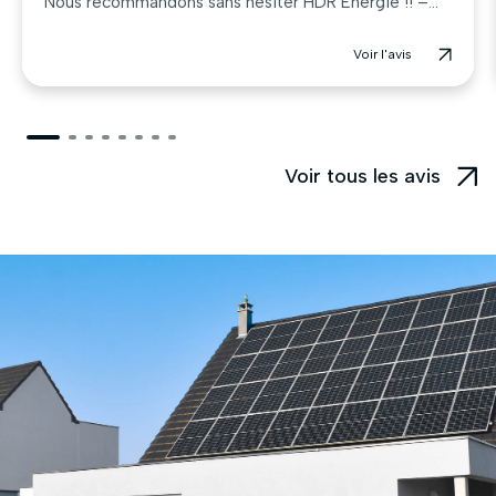
Nous recommandons sans hésiter HDR Energie !! –...
Voir l'avis
Voir tous les avis