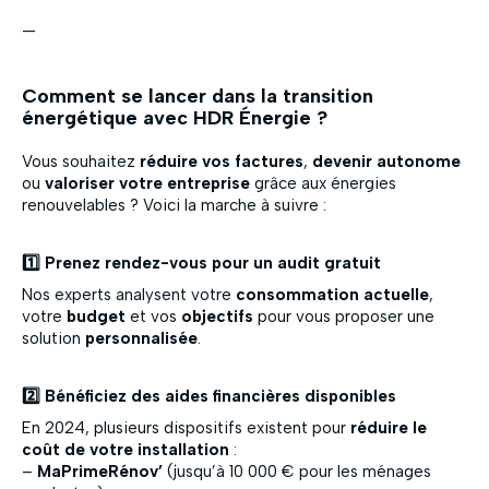
—
Comment se lancer dans la transition
énergétique avec HDR Énergie ?
Vous souhaitez
réduire vos factures
,
devenir autonome
ou
valoriser votre entreprise
grâce aux énergies
renouvelables ? Voici la marche à suivre :
1️⃣ Prenez rendez-vous pour un audit gratuit
Nos experts analysent votre
consommation actuelle
,
votre
budget
et vos
objectifs
pour vous proposer une
solution
personnalisée
.
2️⃣ Bénéficiez des aides financières disponibles
En 2024, plusieurs dispositifs existent pour
réduire le
coût de votre installation
:
–
MaPrimeRénov’
(jusqu’à 10 000 € pour les ménages