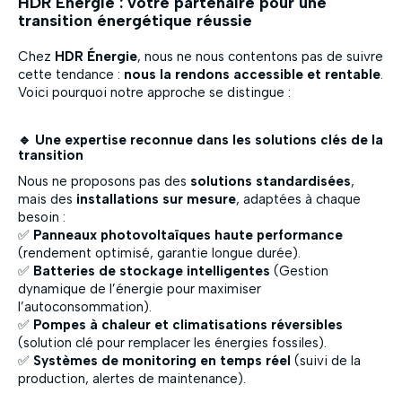
HDR Énergie : votre partenaire pour une
transition énergétique réussie
Chez
HDR Énergie
, nous ne nous contentons pas de suivre
cette tendance :
nous la rendons accessible et rentable
.
Voici pourquoi notre approche se distingue :
🔹 Une expertise reconnue dans les solutions clés de la
transition
Nous ne proposons pas des
solutions standardisées
,
mais des
installations sur mesure
, adaptées à chaque
besoin :
✅
Panneaux photovoltaïques haute performance
(rendement optimisé, garantie longue durée).
✅
Batteries de stockage intelligentes
(Gestion
dynamique de l’énergie pour maximiser
l’autoconsommation).
✅
Pompes à chaleur et climatisations réversibles
(solution clé pour remplacer les énergies fossiles).
✅
Systèmes de monitoring en temps réel
(suivi de la
production, alertes de maintenance).