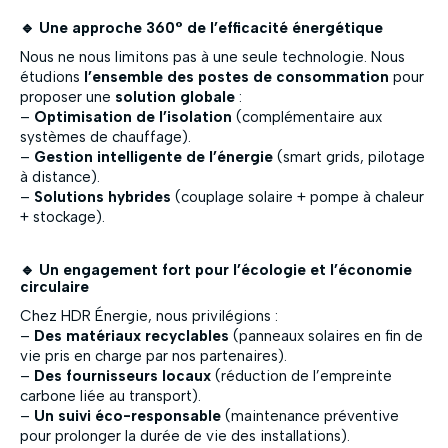
🔹 Une approche 360° de l’efficacité énergétique
Nous ne nous limitons pas à une seule technologie. Nous
étudions
l’ensemble des postes de consommation
pour
proposer une
solution globale
:
–
Optimisation de l’isolation
(complémentaire aux
systèmes de chauffage).
–
Gestion intelligente de l’énergie
(smart grids, pilotage
à distance).
–
Solutions hybrides
(couplage solaire + pompe à chaleur
+ stockage).
🔹 Un engagement fort pour l’écologie et l’économie
circulaire
Chez HDR Énergie, nous privilégions :
–
Des matériaux recyclables
(panneaux solaires en fin de
vie pris en charge par nos partenaires).
–
Des fournisseurs locaux
(réduction de l’empreinte
carbone liée au transport).
–
Un suivi éco-responsable
(maintenance préventive
pour prolonger la durée de vie des installations).