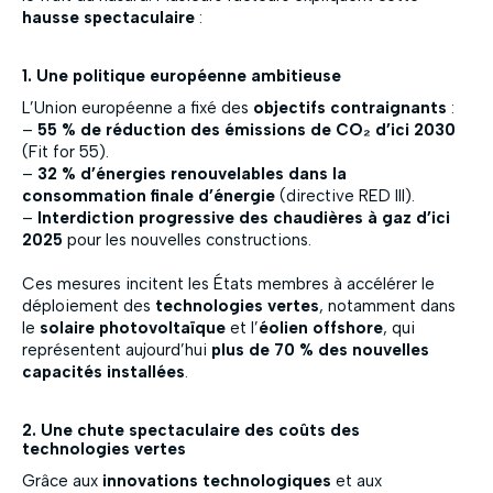
hausse spectaculaire
:
1. Une politique européenne ambitieuse
L’Union européenne a fixé des
objectifs contraignants
:
–
55 % de réduction des émissions de CO₂ d’ici 2030
(Fit for 55).
–
32 % d’énergies renouvelables dans la
consommation finale d’énergie
(directive RED III).
–
Interdiction progressive des chaudières à gaz d’ici
2025
pour les nouvelles constructions.
Ces mesures incitent les États membres à accélérer le
déploiement des
technologies vertes
, notamment dans
le
solaire photovoltaïque
et l’
éolien offshore
, qui
représentent aujourd’hui
plus de 70 % des nouvelles
capacités installées
.
2. Une chute spectaculaire des coûts des
technologies vertes
Grâce aux
innovations technologiques
et aux