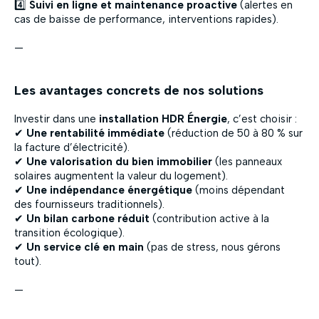
4️⃣
Suivi en ligne et maintenance proactive
(alertes en
cas de baisse de performance, interventions rapides).
—
Les avantages concrets de nos solutions
Investir dans une
installation HDR Énergie
, c’est choisir :
✔
Une rentabilité immédiate
(réduction de 50 à 80 % sur
la facture d’électricité).
✔
Une valorisation du bien immobilier
(les panneaux
solaires augmentent la valeur du logement).
✔
Une indépendance énergétique
(moins dépendant
des fournisseurs traditionnels).
✔
Un bilan carbone réduit
(contribution active à la
transition écologique).
✔
Un service clé en main
(pas de stress, nous gérons
tout).
—