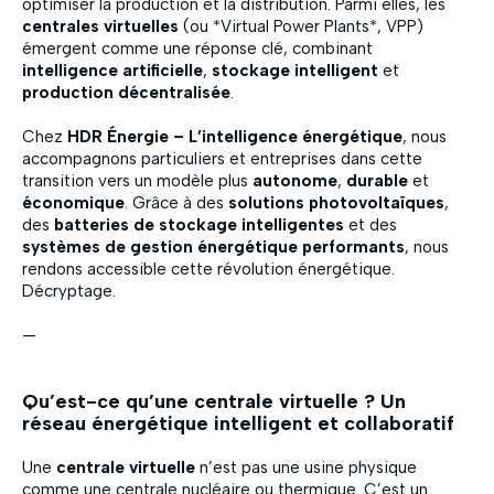
optimiser la production et la distribution. Parmi elles, les
centrales virtuelles
(ou *Virtual Power Plants*, VPP)
émergent comme une réponse clé, combinant
intelligence artificielle
,
stockage intelligent
et
production décentralisée
.
Chez
HDR Énergie – L’intelligence énergétique
, nous
accompagnons particuliers et entreprises dans cette
transition vers un modèle plus
autonome
,
durable
et
économique
. Grâce à des
solutions photovoltaïques
,
des
batteries de stockage intelligentes
et des
systèmes de gestion énergétique performants
, nous
rendons accessible cette révolution énergétique.
Décryptage.
—
Qu’est-ce qu’une centrale virtuelle ? Un
réseau énergétique intelligent et collaboratif
Une
centrale virtuelle
n’est pas une usine physique
comme une centrale nucléaire ou thermique. C’est un