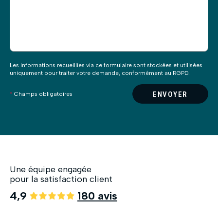
Les informations recueillies via ce formulaire sont stockées et utilisées
uniquement pour traiter votre demande, conformément au RGPD.
ENVOYER
*
Champs obligatoires
Une équipe engagée
pour la satisfaction client
4,9
180 avis