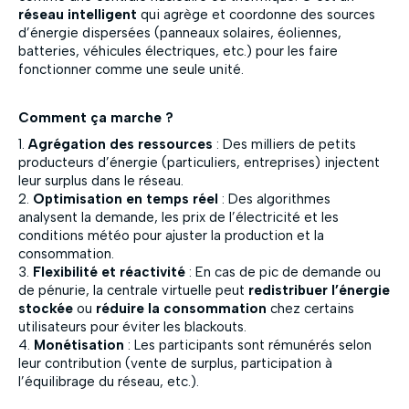
réseau intelligent
qui agrège et coordonne des sources
d’énergie dispersées (panneaux solaires, éoliennes,
batteries, véhicules électriques, etc.) pour les faire
fonctionner comme une seule unité.
Comment ça marche ?
1.
Agrégation des ressources
: Des milliers de petits
producteurs d’énergie (particuliers, entreprises) injectent
leur surplus dans le réseau.
2.
Optimisation en temps réel
: Des algorithmes
analysent la demande, les prix de l’électricité et les
conditions météo pour ajuster la production et la
consommation.
3.
Flexibilité et réactivité
: En cas de pic de demande ou
de pénurie, la centrale virtuelle peut
redistribuer l’énergie
stockée
ou
réduire la consommation
chez certains
utilisateurs pour éviter les blackouts.
4.
Monétisation
: Les participants sont rémunérés selon
leur contribution (vente de surplus, participation à
l’équilibrage du réseau, etc.).