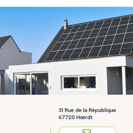
31 Rue de la République
67720 Hœrdt