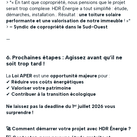
> *« En tant que copropriété, nous pensions que le projet
serait trop complexe. HDR Énergie a tout simplifié : étude,
démarches, installation… Résultat :
une toiture solaire
performante et une valorisation de notre immeuble
! »*
>
– Syndic de copropriété dans le Sud-Ouest
—
6. Prochaines étapes : Agissez avant qu’il ne
soit trop tard !
La
Loi APER
est une
opportunité majeure
pour :
✔
Réduire vos coûts énergétiques
✔
Valoriser votre patrimoine
✔
Contribuer à la transition écologique
Ne laissez pas la deadline du 1ᵉʳ juillet 2026 vous
surprendre !
🚀 Comment démarrer votre projet avec HDR Énergie ?