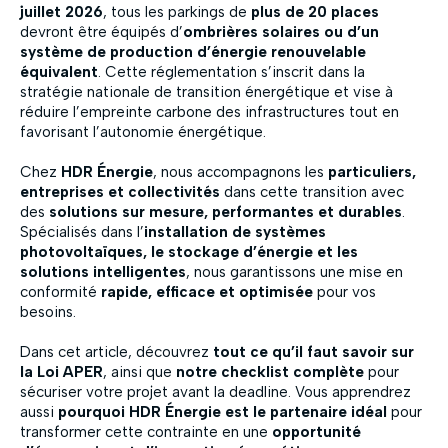
juillet 2026
, tous les parkings de
plus de 20 places
devront être équipés d’
ombrières solaires ou d’un
système de production d’énergie renouvelable
équivalent
. Cette réglementation s’inscrit dans la
stratégie nationale de transition énergétique et vise à
réduire l’empreinte carbone des infrastructures tout en
favorisant l’autonomie énergétique.
Chez
HDR Énergie
, nous accompagnons les
particuliers,
entreprises et collectivités
dans cette transition avec
des
solutions sur mesure, performantes et durables
.
Spécialisés dans l’
installation de systèmes
photovoltaïques, le stockage d’énergie et les
solutions intelligentes
, nous garantissons une mise en
conformité
rapide, efficace et optimisée
pour vos
besoins.
Dans cet article, découvrez
tout ce qu’il faut savoir sur
la Loi APER
, ainsi que
notre checklist complète
pour
sécuriser votre projet avant la deadline. Vous apprendrez
aussi
pourquoi HDR Énergie est le partenaire idéal
pour
transformer cette contrainte en une
opportunité