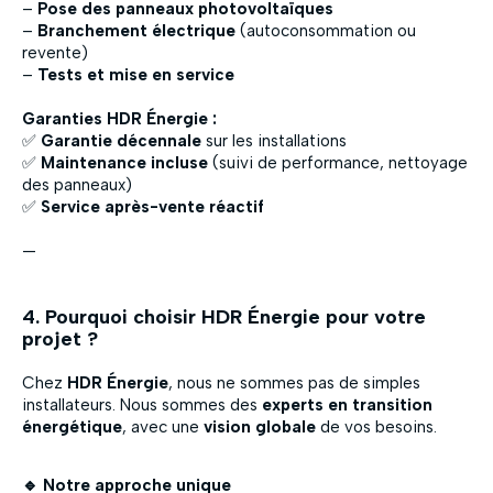
–
Pose des panneaux photovoltaïques
–
Branchement électrique
(autoconsommation ou
revente)
–
Tests et mise en service
Garanties HDR Énergie :
✅
Garantie décennale
sur les installations
✅
Maintenance incluse
(suivi de performance, nettoyage
des panneaux)
✅
Service après-vente réactif
—
4. Pourquoi choisir HDR Énergie pour votre
projet ?
Chez
HDR Énergie
, nous ne sommes pas de simples
installateurs. Nous sommes des
experts en transition
énergétique
, avec une
vision globale
de vos besoins.
🔹 Notre approche unique