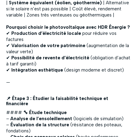
|
Système équivalent (éolien, géothermie)
| Alternative
si le solaire n’est pas possible | Coût élevé, rendement
variable | Zones très venteuses ou géothermiques |
Pourquoi choisir le photovoltaïque avec HDR Énergie ?
✔
Production d’électricité locale
pour réduire vos
factures
✔
Valorisation de votre patrimoine
(augmentation de la
valeur verte)
✔
Possibilité de revente d’électricité
(obligation d’achat
à tarif garanti)
✔
Intégration esthétique
(design moderne et discret)
—
📌 Étape 3 : Étudier la faisabilité technique et
financière
####
🔧 Étude technique
–
Analyse de l’ensoleillement
(logiciels de simulation)
–
Évaluation de la structure
(résistance des poteaux,
fondations)