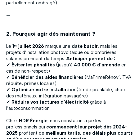
partiellement ombragé).
—
2. Pourquoi agir dès maintenant ?
Le
1ᵉʳ juillet 2026
marque une
date butoir
, mais les
projets d’installation photovoltaïque ou d’ombrières
solaires prennent du temps.
Anticiper permet de :
✔
Éviter les pénalités
(jusqu’à
40 000 € d’amende
en
cas de non-respect)
✔
Bénéficier des aides financières
(MaPrimeRénov’, TVA
réduite, primes locales)
✔
Optimiser votre installation
(étude préalable, choix
des matériaux, intégration paysagère)
✔
Réduire vos factures d’électricité
grâce à
l’autoconsommation
Chez
HDR Énergie
, nous constatons que les
professionnels qui
commencent leur projet dès 2024-
2025
profitent de
meilleurs tarifs, des délais plus courts