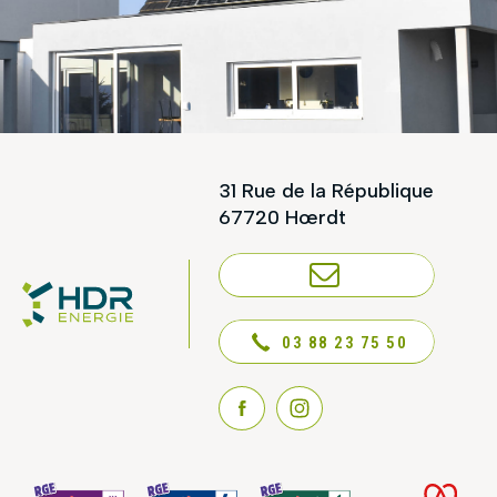
31 Rue de la République
67720 Hœrdt
NOUS CONTACTER
03 88 23 75 50