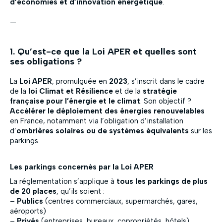
d’économies et d’innovation énergétique
.
—
1. Qu’est-ce que la Loi APER et quelles sont
ses obligations ?
La
Loi APER
, promulguée en
2023
, s’inscrit dans le cadre
de la
loi Climat et Résilience
et de la
stratégie
française pour l’énergie et le climat
. Son objectif ?
Accélérer le déploiement des énergies renouvelables
en France, notamment via l’obligation d’installation
d’
ombrières solaires ou de systèmes équivalents
sur les
parkings.
Les parkings concernés par la Loi APER
La réglementation s’applique à
tous les parkings de plus
de 20 places
, qu’ils soient :
–
Publics
(centres commerciaux, supermarchés, gares,
aéroports)
–
Privés
(entreprises, bureaux, copropriétés, hôtels)