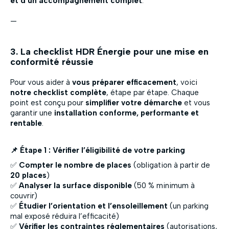
et d’un accompagnement complet
.
—
3. La checklist HDR Énergie pour une mise en
conformité réussie
Pour vous aider à
vous préparer efficacement
, voici
notre checklist complète
, étape par étape. Chaque
point est conçu pour
simplifier votre démarche
et vous
garantir une
installation conforme, performante et
rentable
.
📌 Étape 1 : Vérifier l’éligibilité de votre parking
✅
Compter le nombre de places
(obligation à partir de
20 places
)
✅
Analyser la surface disponible
(50 % minimum à
couvrir)
✅
Étudier l’orientation et l’ensoleillement
(un parking
mal exposé réduira l’efficacité)
✅
Vérifier les contraintes réglementaires
(autorisations,