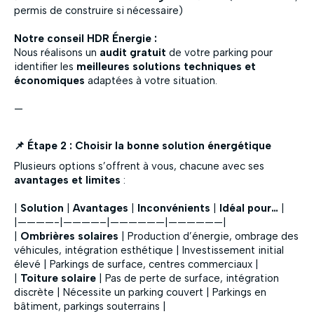
permis de construire si nécessaire)
Notre conseil HDR Énergie :
Nous réalisons un
audit gratuit
de votre parking pour
identifier les
meilleures solutions techniques et
économiques
adaptées à votre situation.
—
📌 Étape 2 : Choisir la bonne solution énergétique
Plusieurs options s’offrent à vous, chacune avec ses
avantages et limites
:
|
Solution
|
Avantages
|
Inconvénients
|
Idéal pour…
|
|————-|————–|——————|——————|
|
Ombrières solaires
| Production d’énergie, ombrage des
véhicules, intégration esthétique | Investissement initial
élevé | Parkings de surface, centres commerciaux |
|
Toiture solaire
| Pas de perte de surface, intégration
discrète | Nécessite un parking couvert | Parkings en
bâtiment, parkings souterrains |