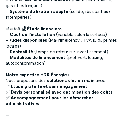
–
Choix des panneaux solaires
(haute performance,
garanties longues)
–
Système de fixation adapté
(solide, résistant aux
intempéries)
####
💰 Étude financière
–
Coût de l’installation
(variable selon la surface)
–
Aides disponibles
(MaPrimeRénov’, TVA 10 %, primes
locales)
–
Rentabilité
(temps de retour sur investissement)
–
Modalités de financement
(prêt vert, leasing,
autoconsommation)
Notre expertise HDR Énergie :
Nous proposons des
solutions clés en main
avec :
✅
Étude gratuite et sans engagement
✅
Devis personnalisé avec optimisation des coûts
✅
Accompagnement pour les démarches
administratives
—