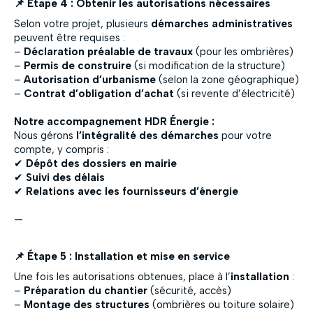
📌 Étape 4 : Obtenir les autorisations nécessaires
Selon votre projet, plusieurs
démarches administratives
peuvent être requises :
–
Déclaration préalable de travaux
(pour les ombrières)
–
Permis de construire
(si modification de la structure)
–
Autorisation d’urbanisme
(selon la zone géographique)
–
Contrat d’obligation d’achat
(si revente d’électricité)
Notre accompagnement HDR Énergie :
Nous gérons
l’intégralité des démarches
pour votre
compte, y compris :
✔
Dépôt des dossiers en mairie
✔
Suivi des délais
✔
Relations avec les fournisseurs d’énergie
—
📌 Étape 5 : Installation et mise en service
Une fois les autorisations obtenues, place à l’
installation
:
–
Préparation du chantier
(sécurité, accès)
–
Montage des structures
(ombrières ou toiture solaire)