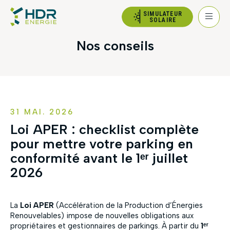
SIMULATEUR
SOLAIRE
Nos conseils
31 MAI. 2026
Loi APER : checklist complète
pour mettre votre parking en
conformité avant le 1ᵉʳ juillet
2026
La
Loi APER
(Accélération de la Production d’Énergies
Renouvelables) impose de nouvelles obligations aux
propriétaires et gestionnaires de parkings. À partir du
1ᵉʳ