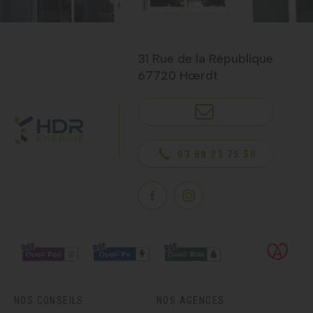
31 Rue de la République
67720 Hœrdt
NOUS CONTACTER
03 88 23 75 50
NOS CONSEILS
NOS AGENCES